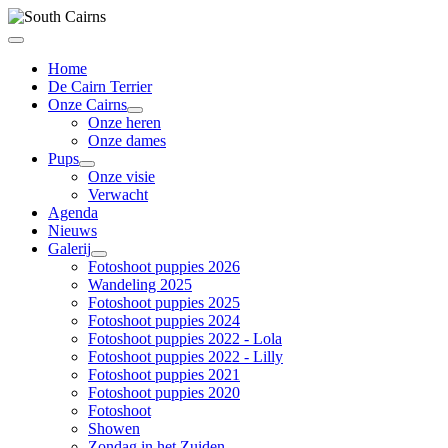
Home
De Cairn Terrier
Onze Cairns
Onze heren
Onze dames
Pups
Onze visie
Verwacht
Agenda
Nieuws
Galerij
Fotoshoot puppies 2026
Wandeling 2025
Fotoshoot puppies 2025
Fotoshoot puppies 2024
Fotoshoot puppies 2022 - Lola
Fotoshoot puppies 2022 - Lilly
Fotoshoot puppies 2021
Fotoshoot puppies 2020
Fotoshoot
Showen
Zondag in het Zuiden