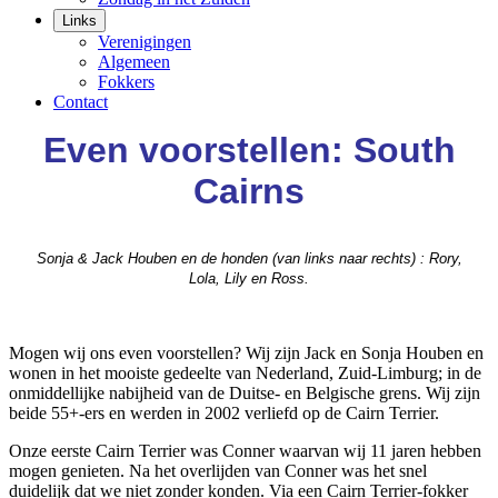
Links
Verenigingen
Algemeen
Fokkers
Contact
Even voorstellen: South
Cairns
Sonja & Jack Houben en de honden (van links naar rechts) : Rory,
Lola, Lily en Ross.
Mogen wij ons even voorstellen? Wij zijn Jack en Sonja Houben en
wonen in het mooiste gedeelte van Nederland, Zuid-Limburg; in de
onmiddellijke nabijheid van de Duitse- en Belgische grens. Wij zijn
beide 55+-ers en werden in 2002 verliefd op de Cairn Terrier.
Onze eerste Cairn Terrier was Conner waarvan wij 11 jaren hebben
mogen genieten. Na het overlijden van Conner was het snel
duidelijk dat we niet zonder konden. Via een Cairn Terrier-fokker